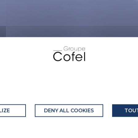
IZE
DENY ALL COOKIES
TOUT