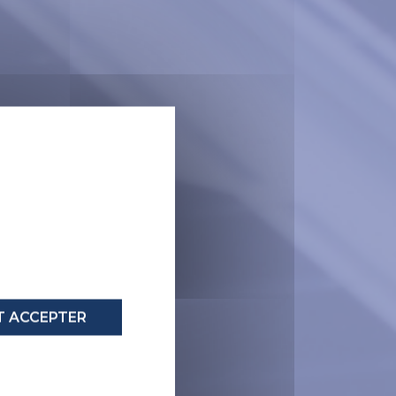
X
 ACCEPTER