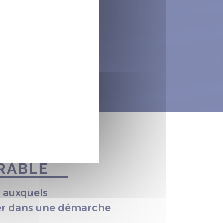
RABLE
x auxquels
ger dans une démarche