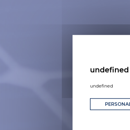
undefined
undefined
PERSONAL