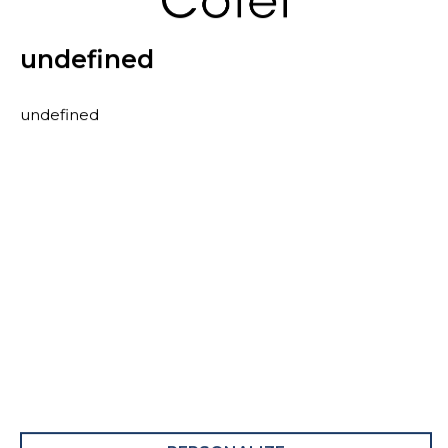
undefined
undefined
CONTACT
PROFESSIONNEL