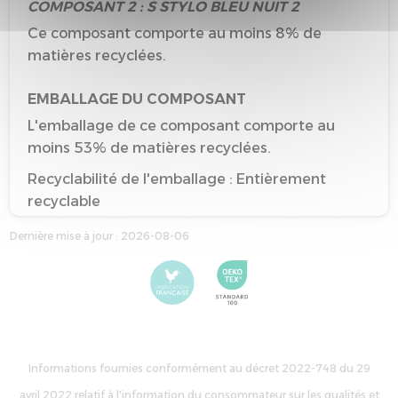
COMPOSANT 2 : S STYLO BLEU NUIT 2
Ce composant comporte au moins 8% de
matières recyclées.
EMBALLAGE DU COMPOSANT
L'emballage de ce composant comporte au
moins 53% de matières recyclées.
Recyclabilité de l'emballage : Entièrement
recyclable
Dernière mise à jour : 2026-08-06
Informations fournies conformément au décret 2022-748 du 29
avril 2022 relatif à l'information du consommateur sur les qualités et