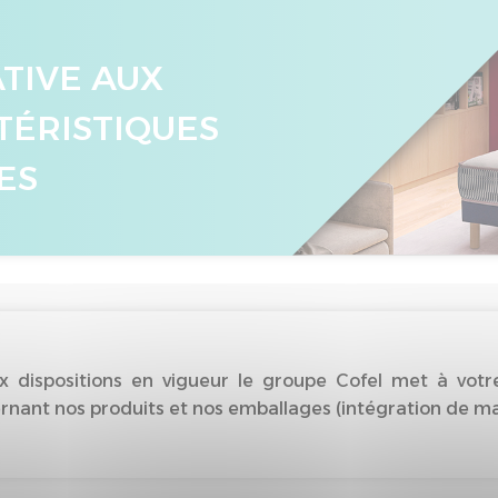
ATIVE AUX
TÉRISTIQUES
ES
dispositions en vigueur le groupe Cofel met à votre
nant nos produits et nos emballages (intégration de matiè