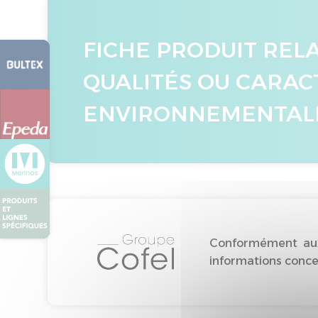
FICHE PRODUIT REL
QUALITÉS OU CARAC
ENVIRONNEMENTAL
Conformément aux 
informations concer