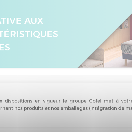
ATIVE AUX
TÉRISTIQUES
ES
dispositions en vigueur le groupe Cofel met à votre
nant nos produits et nos emballages (intégration de matiè