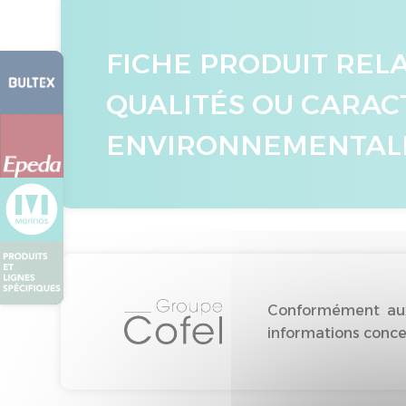
FICHE PRODUIT REL
QUALITÉS OU CARAC
ENVIRONNEMENTAL
Conformément aux 
informations concer