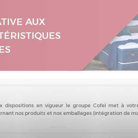
ATIVE AUX
TÉRISTIQUES
ES
dispositions en vigueur le groupe Cofel met à votre
nant nos produits et nos emballages (intégration de matiè