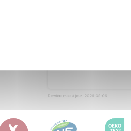
EMBALLAGE DU COMPOSANT
L'emballage de ce composant co
Recyclabilité de l'emballage : En
Dernière mise à jour : 2026-08-06