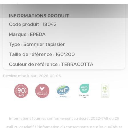
recyclable
INFORMATIONS PRODUIT
Code produit : 18042
Marque : EPEDA
Type : Sommier tapissier
Taille de référence : 160*200
Couleur de référence : TERRACOTTA
Dernière mise à jour : 2026-08-06
Informations fournies conformément au décret 2022-748 du 29
avril 2022 relatif à l'information du consommateur sur les qualités et