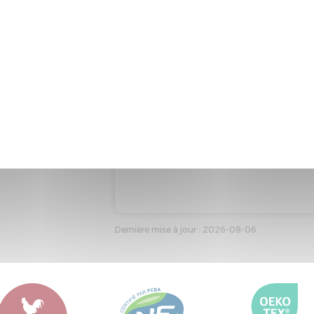
Taille de référence : 40*60
Couleur de référence : BLANC
Dernière mise à jour : 2026-08-06