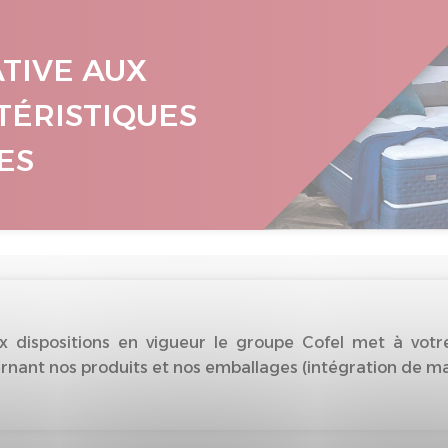
ATIVE AUX
TÉRISTIQUES
ES
dispositions en vigueur le groupe Cofel met à votre
nant nos produits et nos emballages (intégration de matiè