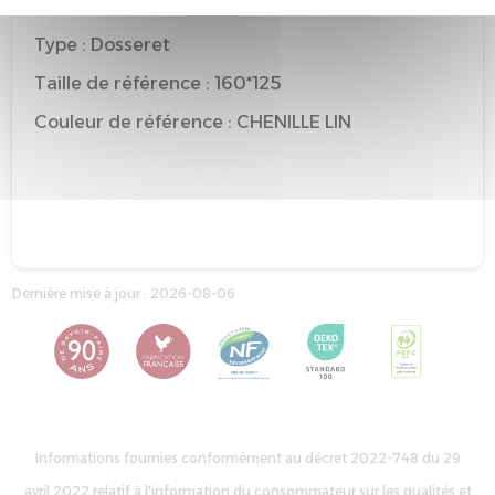
Marque : EPEDA
Type : Dosseret
Taille de référence : 160*125
Couleur de référence : CHENILLE LIN
Dernière mise à jour : 2026-08-06
Informations fournies conformément au décret 2022-748 du 29
avril 2022 relatif à l'information du consommateur sur les qualités et