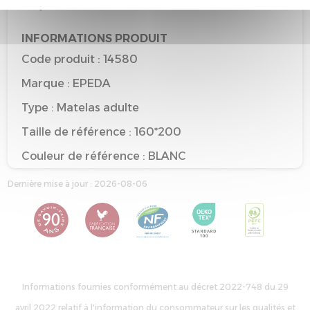
recyclable
INFORMATIONS PRODUIT
Code produit : 14580
Marque : EPEDA
Type : Matelas adulte
Taille de référence : 160*200
Couleur de référence : BLANC
Dernière mise à jour : 2026-08-06
Informations fournies conformément au décret 2022-748 du 29
avril 2022 relatif à l'information du consommateur sur les qualités et