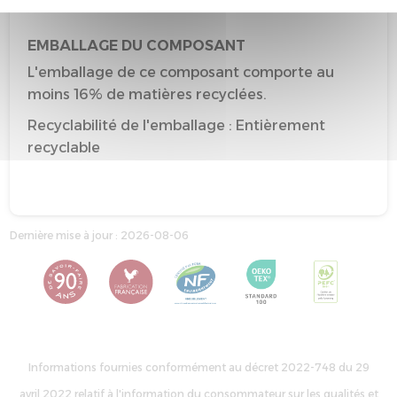
matières recyclées.
EMBALLAGE DU COMPOSANT
L'emballage de ce composant comporte au
moins 16% de matières recyclées.
Recyclabilité de l'emballage : Entièrement
recyclable
Dernière mise à jour : 2026-08-06
Informations fournies conformément au décret 2022-748 du 29
avril 2022 relatif à l'information du consommateur sur les qualités et