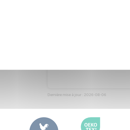
Ce composant comporte au moins
EMBALLAGE DU COMPOSANT
L'emballage de ce composant co
Recyclabilité de l'emballage : En
Dernière mise à jour : 2026-08-06