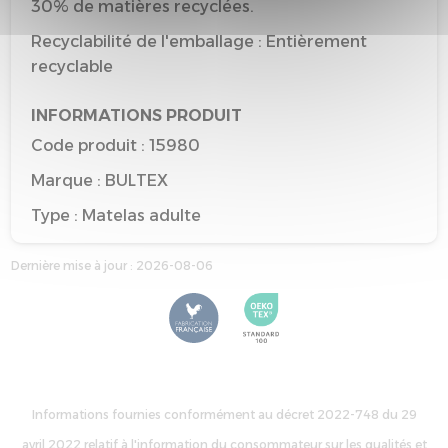
30% de matières recyclées.
Recyclabilité de l'emballage : Entièrement
recyclable
INFORMATIONS PRODUIT
Code produit : 15980
Marque : BULTEX
Type : Matelas adulte
Taille de référence : 140*190
Dernière mise à jour : 2026-08-06
Couleur de référence : CHINE GRIS URBAIN
Informations fournies conformément au décret 2022-748 du 29
avril 2022 relatif à l'information du consommateur sur les qualités et