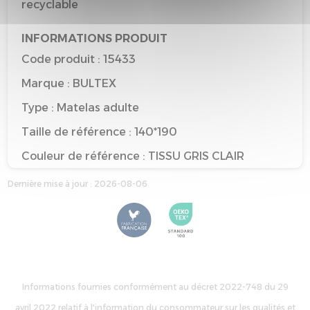
recyclable
INFORMATIONS PRODUIT
Code produit : 15433
Marque : BULTEX
Type : Matelas adulte
Taille de référence : 140*190
Couleur de référence : TISSU GRIS CLAIR
Dernière mise à jour : 2026-08-06
Informations fournies conformément au décret 2022-748 du 29
avril 2022 relatif à l'information du consommateur sur les qualités et