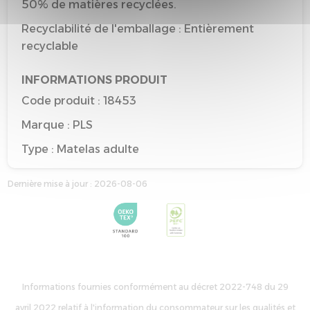
50% de matières recyclées.
Recyclabilité de l'emballage : Entièrement
recyclable
INFORMATIONS PRODUIT
Code produit : 18453
Marque : PLS
Type : Matelas adulte
Taille de référence : 140*190
Dernière mise à jour : 2026-08-06
Couleur de référence : BEIGE & OR
Informations fournies conformément au décret 2022-748 du 29
avril 2022 relatif à l'information du consommateur sur les qualités et