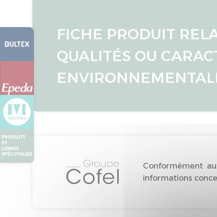
FICHE PRODUIT REL
QUALITÉS OU CARAC
ENVIRONNEMENTAL
Conformément aux 
informations concer