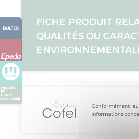
FICHE PRODUIT REL
QUALITÉS OU CARAC
ENVIRONNEMENTAL
Conformément aux 
informations concer