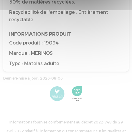
50% de matières recyclées.
Recyclabilité de l'emballage : Entièrement
recyclable
INFORMATIONS PRODUIT
Code produit : 19094
Marque : MERINOS
Type : Matelas adulte
Taille de référence : 140*190
Dernière mise à jour : 2026-08-06
Couleur de référence : VERT DEAU
Informations fournies conformément au décret 2022-748 du 29
avril 2022 relatif à l'information du consommateur sur les qualités et