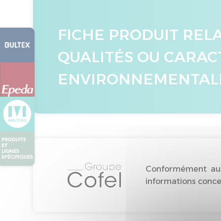
FICHE PRODUIT REL
QUALITÉS OU CARAC
ENVIRONNEMENTAL
Conformément aux 
informations concer