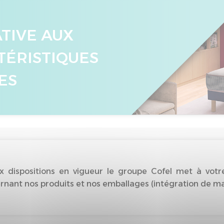
ATIVE AUX
TÉRISTIQUES
ES
dispositions en vigueur le groupe Cofel met à votre
nant nos produits et nos emballages (intégration de matiè