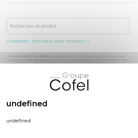
COMMENT TROUVER MON PRODUIT ?
*
Incorporation de matières recyclées :
% minimal de matière issue du
recyclage incorporée dans le produit ou son emballage. Si l’information n'est
pas précisée, le produit ou son emballage ne contient pas de matières
recyclées.
X
* Recyclabilité :
- « produit ou emballage majoritairement recyclable » : la matière recyclée
produite par les processus de recyclage mis en œuvre représente plus de 50
% en masse du déchet collecté
- « produit ou emballage entièrement recyclable » : la matière recyclée
produite par les processus de recyclage mis en œuvre représente plus de 95
% en masse du déchet collecté
undefined
* Primes et pénalités appliquées au produit :
nous déclarons dans cette
rubrique les primes et pénalités déclarées à ECOMAISON et CITEO (Eco
organismes français) lors de la déclaration annuelle de nos produits.
undefined