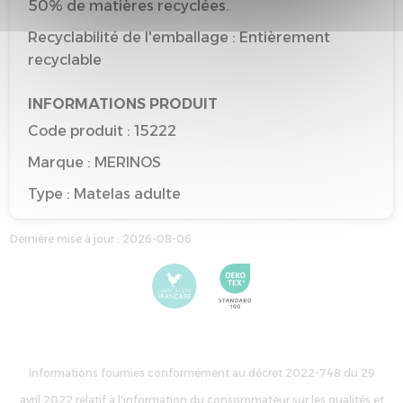
50% de matières recyclées.
Recyclabilité de l'emballage : Entièrement
recyclable
INFORMATIONS PRODUIT
Code produit : 15222
Marque : MERINOS
Type : Matelas adulte
Taille de référence : 140*190
Dernière mise à jour : 2026-08-06
Couleur de référence : BLANC
Informations fournies conformément au décret 2022-748 du 29
avril 2022 relatif à l'information du consommateur sur les qualités et