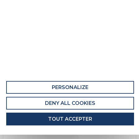
Ensemble literie Soft Night
COMPOSANT 1 : M SOFT NIGHT
COMPOSANT 2 : S CONFORT FERME STRETCH
PERSONALIZE
DENY ALL COOKIES
TOUT ACCEPTER