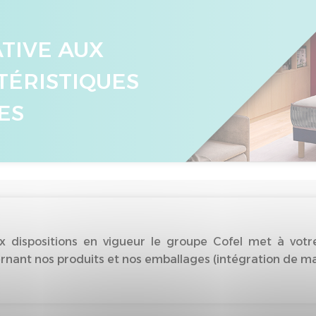
ATIVE AUX
TÉRISTIQUES
ES
dispositions en vigueur le groupe Cofel met à votre
nant nos produits et nos emballages (intégration de matiè