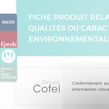
FICHE PRODUIT REL
QUALITÉS OU CARAC
ENVIRONNEMENTAL
Conformément aux 
informations concer