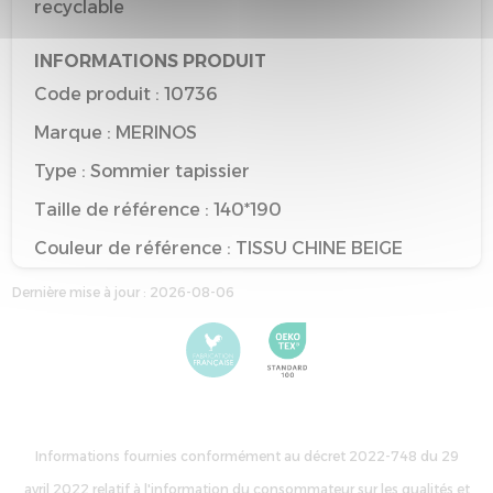
recyclable
INFORMATIONS PRODUIT
Code produit : 10736
Marque : MERINOS
Type : Sommier tapissier
Taille de référence : 140*190
Couleur de référence : TISSU CHINE BEIGE
Dernière mise à jour : 2026-08-06
Informations fournies conformément au décret 2022-748 du 29
avril 2022 relatif à l'information du consommateur sur les qualités et