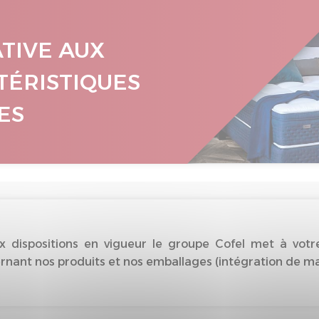
ATIVE AUX
TÉRISTIQUES
ES
dispositions en vigueur le groupe Cofel met à votre
nant nos produits et nos emballages (intégration de matiè