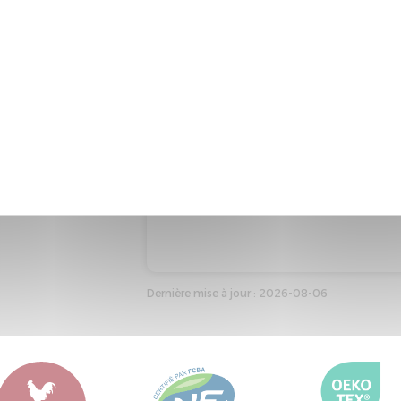
EMBALLAGE DU COMPOSANT
L'emballage de ce composant co
Recyclabilité de l'emballage : En
Dernière mise à jour : 2026-08-06