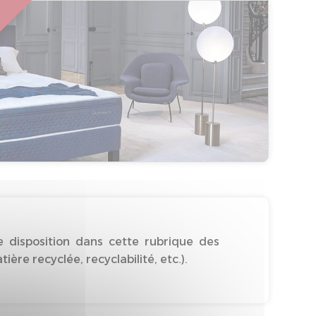
 disposition dans cette rubrique des
re recyclée, recyclabilité, etc.).