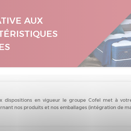
ATIVE AUX
TÉRISTIQUES
ES
dispositions en vigueur le groupe Cofel met à votre
nant nos produits et nos emballages (intégration de matiè