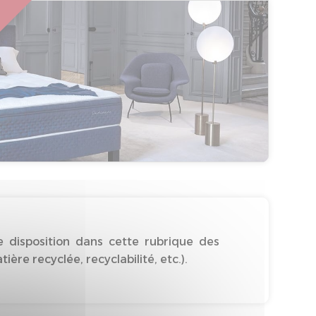
 disposition dans cette rubrique des
re recyclée, recyclabilité, etc.).