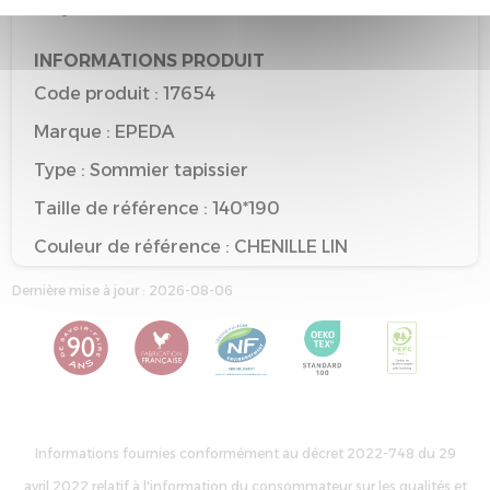
recyclable
INFORMATIONS PRODUIT
Code produit : 17654
Marque : EPEDA
Type : Sommier tapissier
Taille de référence : 140*190
Couleur de référence : CHENILLE LIN
Dernière mise à jour : 2026-08-06
Informations fournies conformément au décret 2022-748 du 29
avril 2022 relatif à l'information du consommateur sur les qualités et