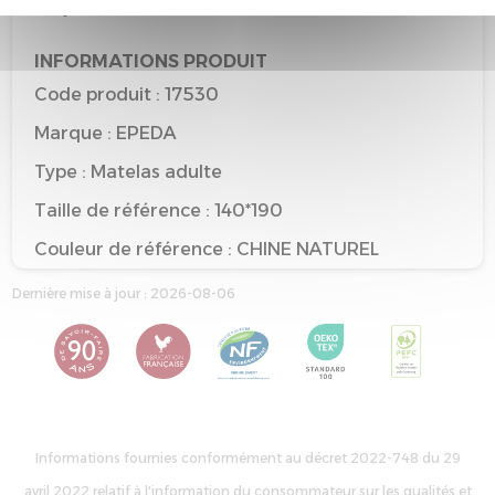
recyclable
INFORMATIONS PRODUIT
Code produit : 17530
Marque : EPEDA
Type : Matelas adulte
Taille de référence : 140*190
Couleur de référence : CHINE NATUREL
Dernière mise à jour : 2026-08-06
Informations fournies conformément au décret 2022-748 du 29
avril 2022 relatif à l'information du consommateur sur les qualités et