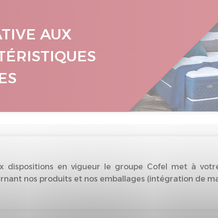
ATIVE AUX
TÉRISTIQUES
ES
dispositions en vigueur le groupe Cofel met à votre
nant nos produits et nos emballages (intégration de matiè