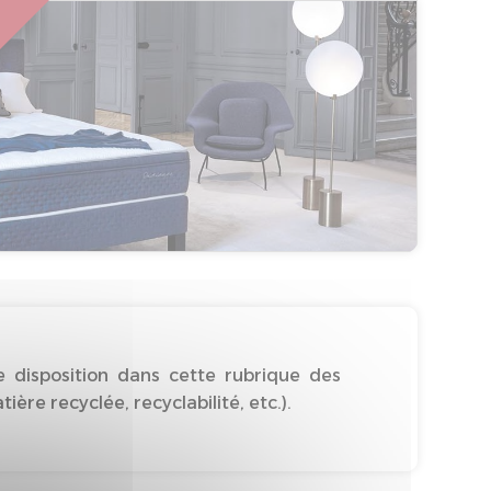
 disposition dans cette rubrique des
re recyclée, recyclabilité, etc.).