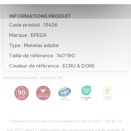
recyclable
INFORMATIONS PRODUIT
Code produit : 15426
Marque : EPEDA
Type : Matelas adulte
Taille de référence : 140*190
Couleur de référence : ECRU & DORE
Dernière mise à jour : 2026-08-06
Informations fournies conformément au décret 2022-748 du 29
avril 2022 relatif à l'information du consommateur sur les qualités et