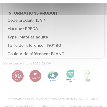
recyclable
INFORMATIONS PRODUIT
Code produit : 15414
Marque : EPEDA
Type : Matelas adulte
Taille de référence : 140*190
Couleur de référence : BLANC
Dernière mise à jour : 2026-08-06
Informations fournies conformément au décret 2022-748 du 29
avril 2022 relatif à l'information du consommateur sur les qualités et