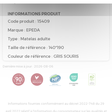
recyclable
INFORMATIONS PRODUIT
Code produit : 15409
Marque : EPEDA
Type : Matelas adulte
Taille de référence : 140*190
Couleur de référence : GRIS SOURIS
Dernière mise à jour : 2026-08-06
Informations fournies conformément au décret 2022-748 du 29
avril 2022 relatif à l'information du consommateur sur les qualités et