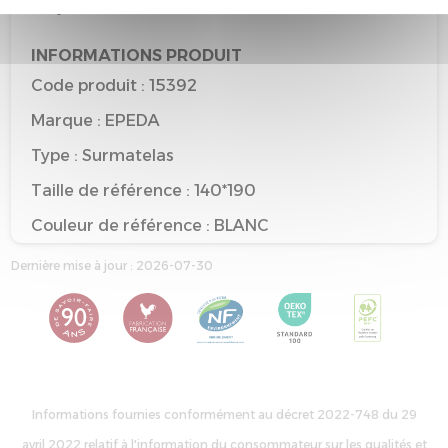
recyclable
INFORMATIONS PRODUIT
Code produit : 15392
Marque : EPEDA
Type : Surmatelas
Taille de référence : 140*190
Couleur de référence : BLANC
Dernière mise à jour : 2026-07-30
Informations fournies conformément au décret 2022-748 du 29
avril 2022 relatif à l'information du consommateur sur les qualités et