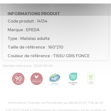
recyclable
INFORMATIONS PRODUIT
Code produit : 14134
Marque : EPEDA
Type : Matelas adulte
Taille de référence : 160*210
Couleur de référence : TISSU GRIS FONCE
Dernière mise à jour : 2026-08-06
Informations fournies conformément au décret 2022-748 du 29
avril 2022 relatif à l'information du consommateur sur les qualités et