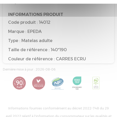
recyclable
INFORMATIONS PRODUIT
Code produit : 14012
Marque : EPEDA
Type : Matelas adulte
Taille de référence : 140*190
Couleur de référence : CARRES ECRU
Dernière mise à jour : 2026-08-06
Informations fournies conformément au décret 2022-748 du 29
avril 2022 relatif à l'information du consommateur sur les qualités et