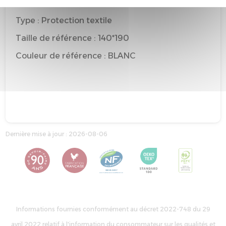
Marque : EPEDA
Type : Protection textile
Taille de référence : 140*190
Couleur de référence : BLANC
Dernière mise à jour : 2026-08-06
Informations fournies conformément au décret 2022-748 du 29
avril 2022 relatif à l'information du consommateur sur les qualités et