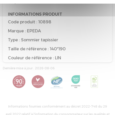
recyclable
INFORMATIONS PRODUIT
Code produit : 10898
Marque : EPEDA
Type : Sommier tapissier
Taille de référence : 140*190
Couleur de référence : LIN
Dernière mise à jour : 2026-08-06
Informations fournies conformément au décret 2022-748 du 29
avril 2022 relatif à l'information du consommateur sur les qualités et