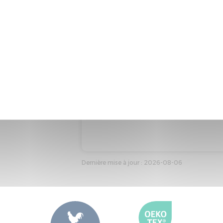
EMBALLAGE DU COMPOSANT
L'emballage de ce composant co
Recyclabilité de l'emballage : En
COMPOSANT 3 : E 2 OREILLERS
EMBALLAGE DU COMPOSANT
Recyclabilité de l'emballage : En
Dernière mise à jour : 2026-08-06