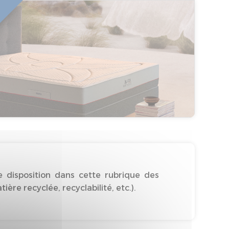
 disposition dans cette rubrique des
re recyclée, recyclabilité, etc.).