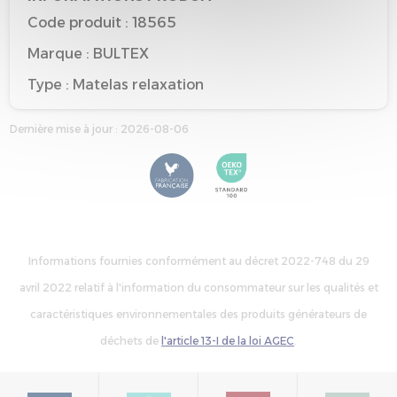
Code produit : 18565
Marque : BULTEX
Type : Matelas relaxation
Taille de référence : 80*200
Dernière mise à jour : 2026-08-06
Couleur de référence : BLANC
Informations fournies conformément au décret 2022-748 du 29
avril 2022 relatif à l'information du consommateur sur les qualités et
caractéristiques environnementales des produits générateurs de
déchets de
l'article 13-I de la loi AGEC
.