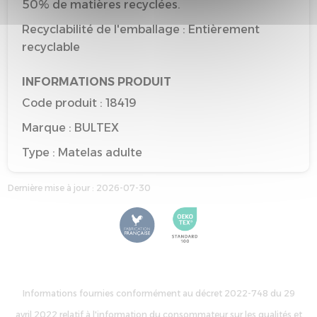
50% de matières recyclées.
Recyclabilité de l'emballage : Entièrement
recyclable
INFORMATIONS PRODUIT
Code produit : 18419
Marque : BULTEX
Type : Matelas adulte
Taille de référence : 90*190
Dernière mise à jour : 2026-07-30
Couleur de référence : TISSU GRIS CLAIR
Informations fournies conformément au décret 2022-748 du 29
avril 2022 relatif à l'information du consommateur sur les qualités et