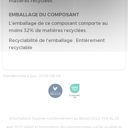
matières recyclées.
EMBALLAGE DU COMPOSANT
L'emballage de ce composant comporte au
moins 32% de matières recyclées.
Recyclabilité de l'emballage : Entièrement
recyclable
Dernière mise à jour : 2026-08-06
Informations fournies conformément au décret 2022-748 du 29
avril 2022 relatif à l'information du consommateur sur les qualités et