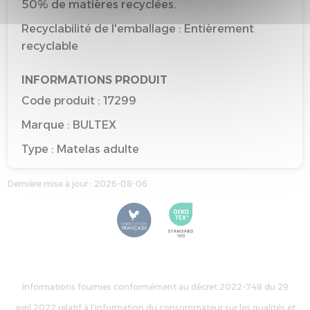
50% de matières recyclées.
Recyclabilité de l'emballage : Entièrement
recyclable
INFORMATIONS PRODUIT
Code produit : 17299
Marque : BULTEX
Type : Matelas adulte
Taille de référence : 140*190
Dernière mise à jour : 2026-08-06
Couleur de référence : BLANC
Informations fournies conformément au décret 2022-748 du 29
avril 2022 relatif à l'information du consommateur sur les qualités et